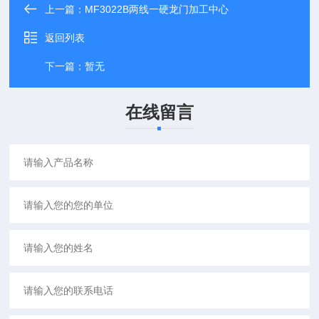
上一篇：
MF3022B两线一硬龙门加工中心
返回列表
下一篇：
暂无
在线留言