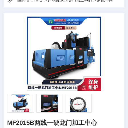
当前位置：
首页
>
产品展示
>
龙门加工中心
>
两线一硬
MF2015B两线一硬龙门加工中心