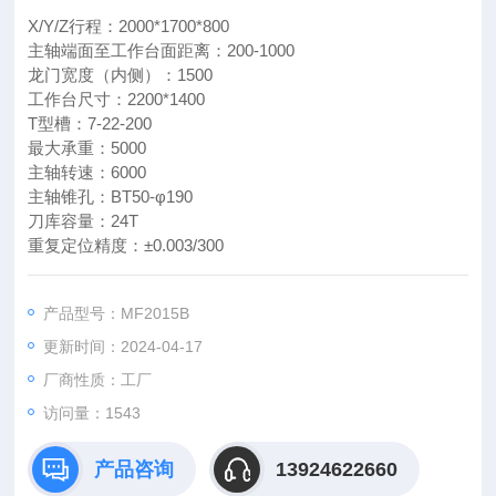
X/Y/Z行程：2000*1700*800
主轴端面至工作台面距离：200-1000
龙门宽度（内侧）：1500
工作台尺寸：2200*1400
T型槽：7-22-200
最大承重：5000
主轴转速：6000
主轴锥孔：BT50-φ190
刀库容量：24T
重复定位精度：±0.003/300
产品型号：MF2015B
更新时间：2024-04-17
厂商性质：工厂
访问量：
1543
产品咨询
13924622660