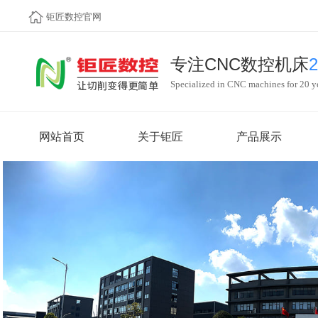
钜匠数控官网
专注CNC数控机床
Specialized in CNC machines for 20 y
网站首页
关于钜匠
产品展示