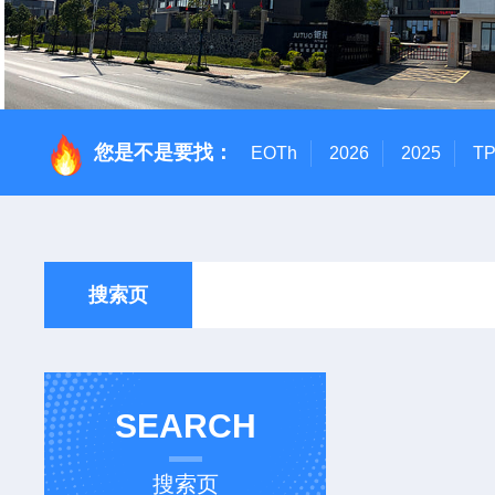
您是不是要找：
EOTh
2026
2025
T
搜索页
SEARCH
搜索页