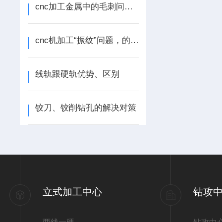
cnc加工金属中的毛刺问题，解决方法！
cnc机加工“振纹”问题，的排查方法！
线轨跟硬轨优势、区别
铰刀、铰削钻孔的解决对策
立式加工中心
钻攻