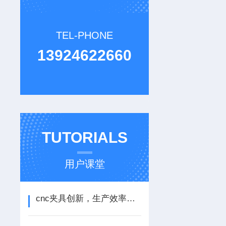
TEL-PHONE
13924622660
TUTORIALS
用户课堂
cnc夹具创新，生产效率翻倍！