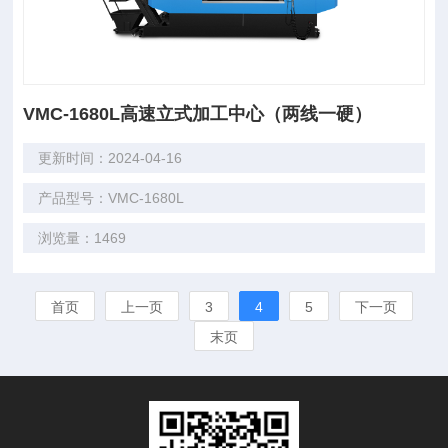
VMC-1680L高速立式加工中心（两线一硬）
更新时间：2024-04-16
产品型号：VMC-1680L
浏览量：1469
首页
上一页
3
4
5
下一页
末页