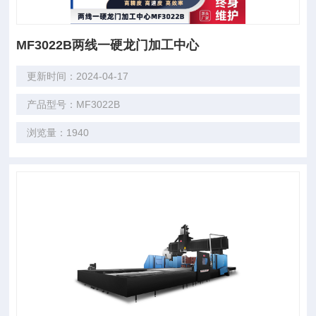
MF3022B两线一硬龙门加工中心
更新时间：2024-04-17
产品型号：MF3022B
浏览量：1940